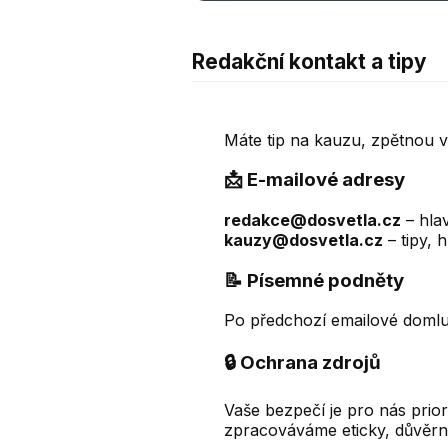
Redakční kontakt a tipy
Máte tip na kauzu, zpětnou 
📩 E-mailové adresy
redakce@dosvetla.cz
– hlav
kauzy@dosvetla.cz
– tipy, 
📝 Písemné podněty
Po předchozí emailové domluv
🔒 Ochrana zdrojů
Vaše bezpečí je pro nás prio
zpracováváme eticky, důvěrně