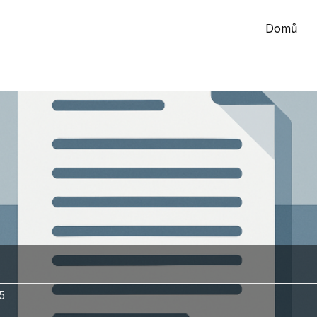
Domů
5